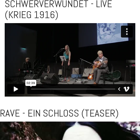
SCHWERVERWUNDET - LIVE
(KRIEG 1916)
RAVE - EIN SCHLOSS (TEASER)