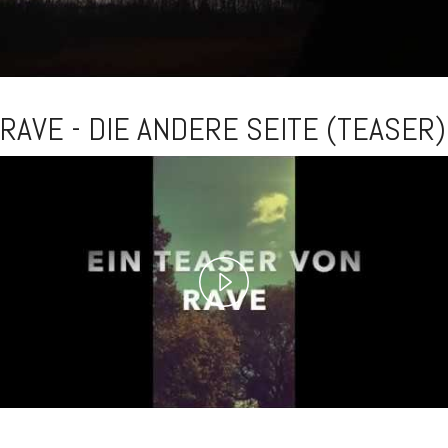
RAVE - DIE ANDERE SEITE (TEASER)
Play
Video